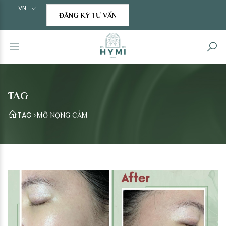
VN
ĐĂNG KÝ TƯ VẤN
TAG
TAG
MỠ NỌNG CẰM