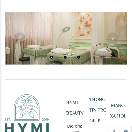
THÔNG
HYMI
MẠNG
TIN TRỢ
BEAUTY
XÃ HỘI
GIÚP
Địa chỉ: