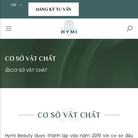
VN
ĐĂNG KÝ TƯ VẤN
CƠ SỞ VẬT CHẤT
CƠ SỞ VẬT CHẤT
CƠ SỞ VẬT CHẤT
Hymi Beauty được thành lập vào năm 2019 với cơ sở đầu