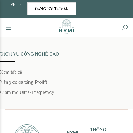
VN
ĐĂNG KÝ TƯ VẤN
DỊCH VỤ CÔNG NGHỆ CAO
Xem tất cả
Nâng cơ đa tầng Prolift
Giảm mỡ Ultra-Frequency
THÔNG
HYMI