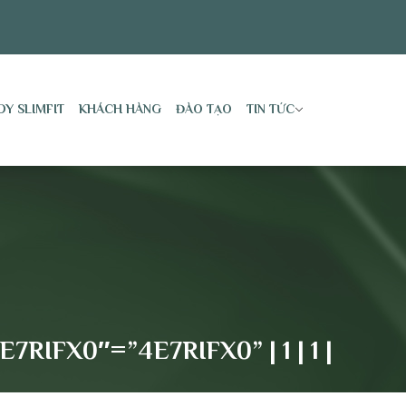
DY SLIMFIT
KHÁCH HÀNG
ĐÀO TẠO
TIN TỨC
IFX0″=”4E7RIFX0” | 1 | 1 |