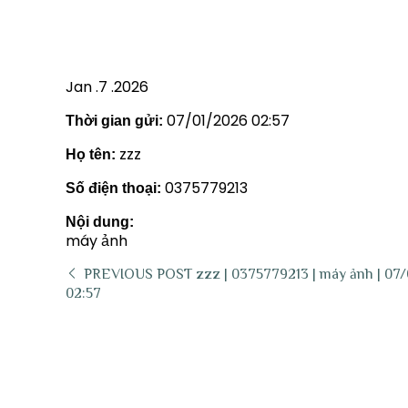
Jan .7 .2026
07/01/2026 02:57
Thời gian gửi:
zzz
Họ tên:
0375779213
Số điện thoại:
Nội dung:
máy ảnh
PREVIOUS POST
zzz | 0375779213 | máy ảnh | 07
02:57