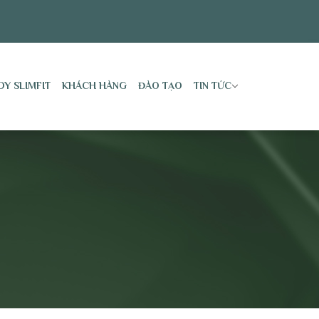
DY SLIMFIT
KHÁCH HÀNG
ĐÀO TẠO
TIN TỨC