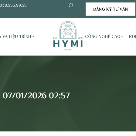
038.555.99.55
ĐĂNG KÝ TƯ VẤN
 VÀ LIỆU TRÌNH
CÔNG NGHỆ CAO
BO
| 07/01/2026 02:57