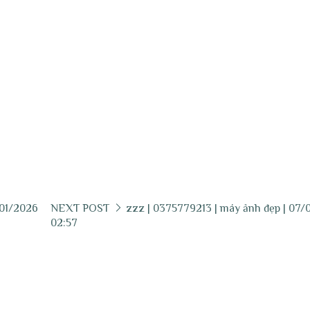
/01/2026
NEXT POST
zzz | 0375779213 | máy ảnh đẹp | 07/
02:57