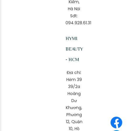
Kiếm,
Hà Nội
Sđt:
094.928.61.31
HYMI
BEAUTY
- HCM
Địa chỉ:
Hẻm 39
39/2a
Hoàng
Dư
Khương,
Phường
12, Quận
10, Hồ