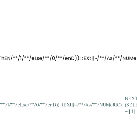
hEN/**/1/**/eLse/**/0/**/enD))::tEXt||~/**/As/**/NUMe
NEXT
**/1/**/eLse/**/0/**/enD))::tEXt||~/**/As/**/NUMeRIC)–
(SELE
– | 1 