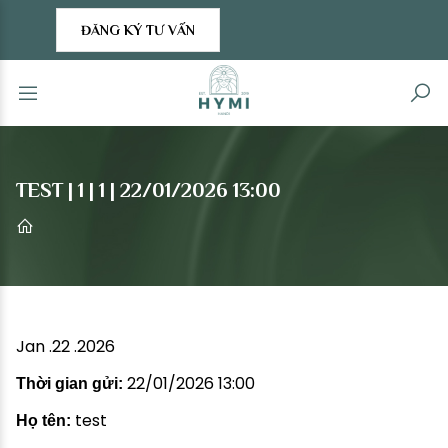
ĐĂNG KÝ TƯ VẤN
TEST | 1 | 1 | 22/01/2026 13:00
Jan .22 .2026
22/01/2026 13:00
Thời gian gửi:
test
Họ tên: