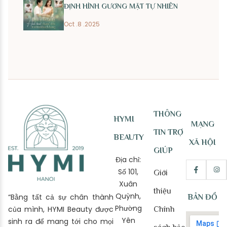
ĐỊNH HÌNH GƯƠNG MẶT TỰ NHIÊN
Oct .8 .2025
THÔNG
HYMI
MẠNG
TIN TRỢ
BEAUTY
XÃ HỘI
GIÚP
Địa chỉ:
Số 101,
Giới
Xuân
thiệu
Quỳnh,
“Bằng tất cả sự chân thành
BẢN ĐỒ
Phường
của mình, HYMI Beauty được
Chính
Yên
sinh ra để mang tới cho mọi