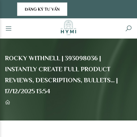
ĐĂNG KÝ TƯ VẤN
ROCKY WITHNELL | 393098036 |
INSTANTLY CREATE FULL PRODUCT
REVIEWS, DESCRIPTIONS, BULLETS… |
17/12/2025 13:54