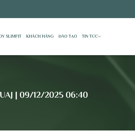
DY SLIMFIT
KHÁCH HÀNG
ĐÀO TẠO
TIN TỨC
AJ | 09/12/2025 06:40