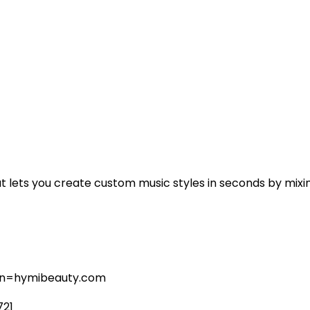
 lets you create custom music styles in seconds by mixi
ain=hymibeauty.com
721