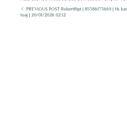
PREVIOUS POST
Robertflipt | 85386173669 | Hi, k
tuaj | 20/01/2026 02:12