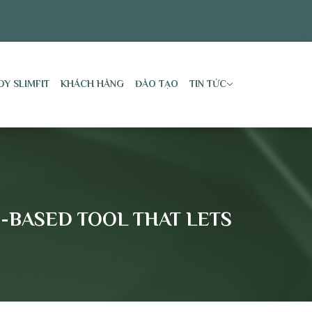
DY SLIMFIT
KHÁCH HÀNG
ĐÀO TẠO
TIN TỨC
D-BASED TOOL THAT LETS