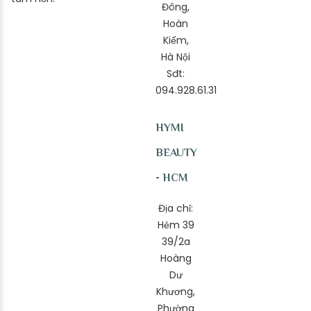
Đông,
Hoàn
Kiếm,
Hà Nội
Sđt:
094.928.61.31
HYMI
BEAUTY
- HCM
Địa chỉ:
Hẻm 39
39/2a
Hoàng
Dư
Khương,
Phường