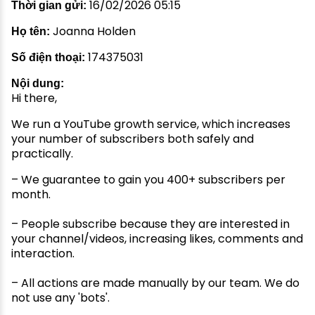
16/02/2026 05:15
Thời gian gửi:
Joanna Holden
Họ tên:
174375031
Số điện thoại:
Nội dung:
Hi there,
We run a YouTube growth service, which increases
your number of subscribers both safely and
practically.
– We guarantee to gain you 400+ subscribers per
month.
– People subscribe because they are interested in
your channel/videos, increasing likes, comments and
interaction.
– All actions are made manually by our team. We do
not use any 'bots'.