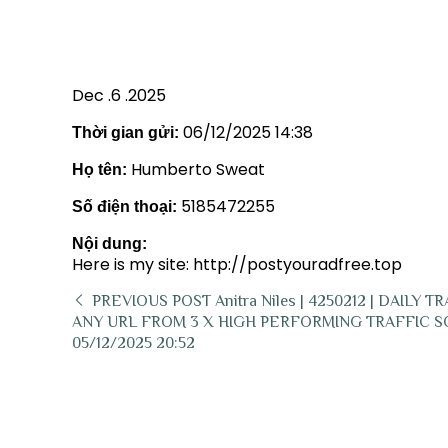
Dec .6 .2025
06/12/2025 14:38
Thời gian gửi:
Humberto Sweat
Họ tên:
5185472255
Số điện thoại:
Nội dung:
Here is my site: http://postyouradfree.top
PREVIOUS POST
Anitra Niles | 4250212 | DAILY T
ANY URL FROM 3 X HIGH PERFORMING TRAFFIC SO
05/12/2025 20:52