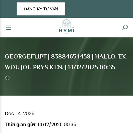
ĐĂNG KÝ TƯ VẤN
GEORGEFLIPT | 83884654458 | HALLO, EK
WOU JOU PRYS KEN. | 14/12/2025 00:35
Dec .14 .2025
14/12/2025 00:35
Thời gian gửi: