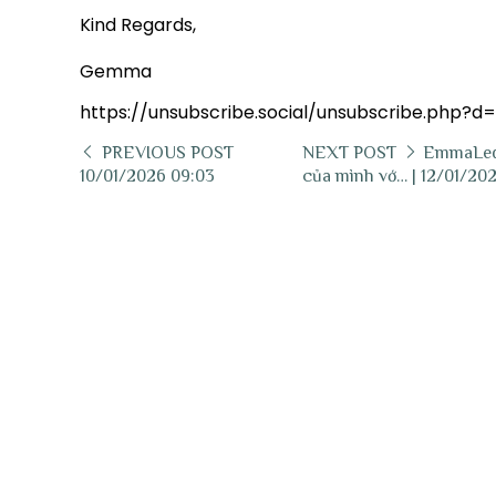
Kind Regards,
Gemma
https://unsubscribe.social/unsubscribe.php?
PREVIOUS POST
NEXT POST
EmmaLed9
10/01/2026 09:03
của mình vớ… | 12/01/202