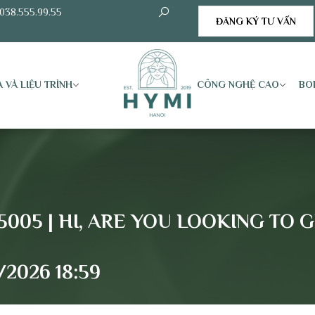
038.555.99.55
ĐĂNG KÝ TƯ VẤN
 VÀ LIỆU TRÌNH
CÔNG NGHỆ CAO
BO
5005 | HI, ARE YOU LOOKING TO
/2026 18:59