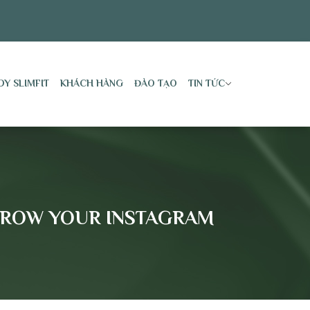
DY SLIMFIT
KHÁCH HÀNG
ĐÀO TẠO
TIN TỨC
 GROW YOUR INSTAGRAM