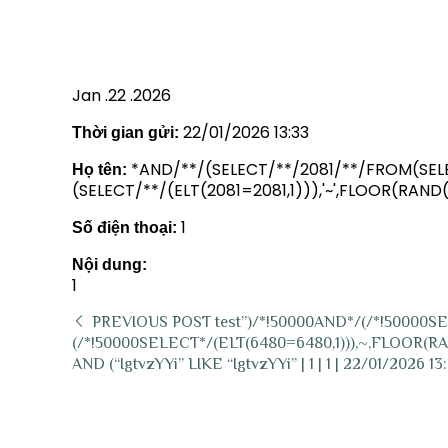
| 1 | 1 | 22/01/2026 13:33
Jan .22 .2026
22/01/2026 13:33
Thời gian gửi:
*AND/**/(SELECT/**/2081/**/FROM(SEL
Họ tên:
(SELECT/**/(ELT(2081=2081,1))),'~',FLOOR(R
1
Số điện thoại:
Nội dung:
1
PREVIOUS POST
test”)/*!50000AND*/(/*!50000
(/*!50000SELECT*/(ELT(6480=6480,1))),~,FLOOR(
AND (“IgtvzYYi” LIKE “IgtvzYYi” | 1 | 1 | 22/01/2026 13