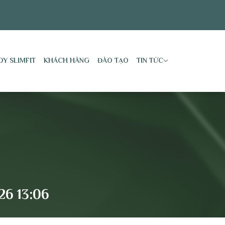
DY SLIMFIT
KHÁCH HÀNG
ĐÀO TẠO
TIN TỨC
26 13:06