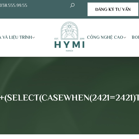
038.555.99.55
ĐĂNG KÝ TƯ VẤN
 VÀ LIỆU TRÌNH
CÔNG NGHỆ CAO
BO
+(SELECT(CASEWHEN(2421=2421)TH