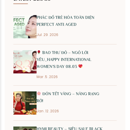
PHÁC ĐỒ TRẺ HÓA TOÀN DIỆN
PERFECT ANTI AGED
Jul .29 .2026
BAO THƯ ĐỎ – NGỎ LỜI
YÊU_HAPPY INTERNATIONAL
WOMEN’S DAY 08.03
Mar .5 .2026
ĐÓN TẾT VÀNG – NÀNG RẠNG
RỠ!
Jan .12 .2026
HYMI BEAUTY – SIÊU SALE BLACK